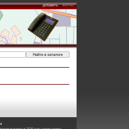
добавить
ФИРМУ
ы
альные выплаты в 2026 году: какие суммы