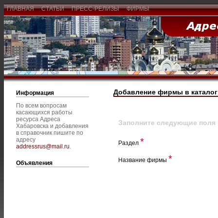
ГЛАВНАЯ
СТАТЬИ
ПРЕСС-РЕЛИЗЫ
ФИРМЫ
Добавление фирмы в каталог
Информация
По всем вопросам
касающихся работы
ресурса Адреса
Заполните следующие поля
Хабаровска и добавления
в справочник пишите по
адресу
*
Раздел
addressrus@mail.ru
.
*
Название фирмы
Объявления