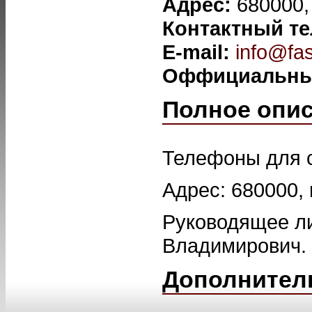
Адрес:
680000,
Контактный т
E-mail:
info@fas
Оффициальны
Полное опи
Телефоны для с
Адрес: 680000, 
Руководящее л
Владимирович.
Дополнител